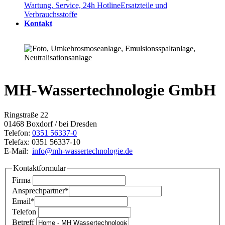
Wartung, Service, 24h Hotline
Ersatzteile und
Verbrauchsstoffe
Kontakt
MH-Wassertechnologie GmbH
Ringstraße 22
01468 Boxdorf / bei Dresden
Telefon:
0351 56337-0
Telefax: 0351 56337-10
E-Mail:
info@mh-wassertechnologie.de
Kontaktformular
Firma
Ansprechpartner
*
Email
*
Telefon
Betreff