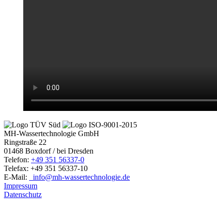
MH-Wassertechnologie GmbH
Ringstraße 22
01468 Boxdorf / bei Dresden
Telefon:
+49 351 56337-0
Telefax: +49 351 56337-10
E-Mail:
info@mh-wassertechnologie.de
Impressum
Datenschutz